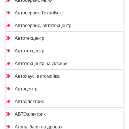
Автосервис Миля
Автосервис ТехноБокс
Автосервис, автотехцентр
Автотехцентр
Автотехцентр
Автотехцентр на Элсибе
Автохаус, автомойка
Автоцентр
Автоэлектрик
АВТОэлектрик
Агонь, баня на дровах