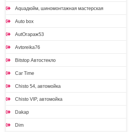
Aquaдюйм, шиномонтажная мастерская
Auto box
AutOгараж53
Avtoreika76
Bitstop Автостекло
Car Time
Chisto 54, автомойка
Chisto VIP, автомойка
Dakap
Dim