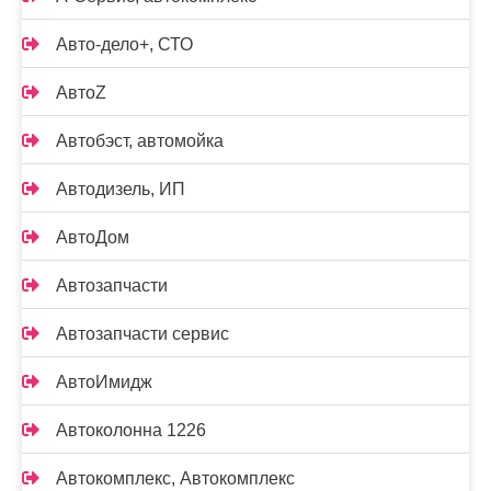
Авто-дело+, СТО
АвтоZ
Автобэст, автомойка
Автодизель, ИП
АвтоДом
Автозапчасти
Автозапчасти сервис
АвтоИмидж
Автоколонна 1226
Автокомплекс, Автокомплекс