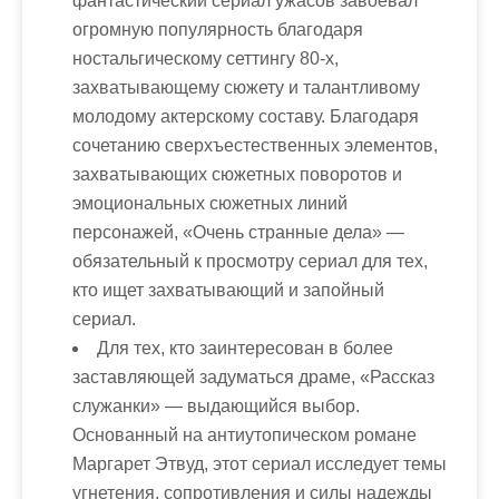
фантастический сериал ужасов завоевал
огромную популярность благодаря
ностальгическому сеттингу 80-х,
захватывающему сюжету и талантливому
молодому актерскому составу. Благодаря
сочетанию сверхъестественных элементов,
захватывающих сюжетных поворотов и
эмоциональных сюжетных линий
персонажей, «Очень странные дела» —
обязательный к просмотру сериал для тех,
кто ищет захватывающий и запойный
сериал.
Для тех, кто заинтересован в более
заставляющей задуматься драме, «Рассказ
служанки» — выдающийся выбор.
Основанный на антиутопическом романе
Маргарет Этвуд, этот сериал исследует темы
угнетения, сопротивления и силы надежды