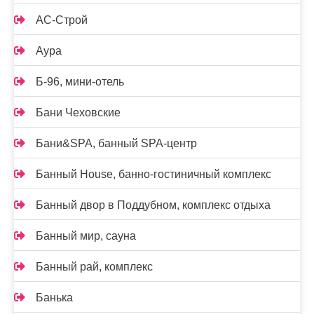
АС-Строй
Аура
Б-96, мини-отель
Бани Чеховские
Бани&SPA, банный SPA-центр
Банный House, банно-гостиничный комплекс
Банный двор в Поддубном, комплекс отдыха
Банный мир, сауна
Банный рай, комплекс
Банька