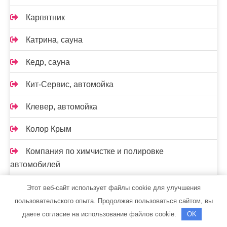
Карпятник
Катрина, сауна
Кедр, сауна
Кит-Сервис, автомойка
Клевер, автомойка
Колор Крым
Компания по химчистке и полировке
автомобилей
Корея-сервис
Этот веб-сайт использует файлы cookie для улучшения
пользовательского опыта. Продолжая пользоваться сайтом, вы
Космос, центр здоровья
даете согласие на использование файлов cookie.
OK