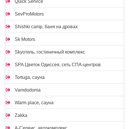
Quick Service
SevProMotors
Shishki camp, баня на дровах
Sk Motors
Skyотель, гостиничный комплекс
SPA Цветок Одиссея, сеть СПА-центров
Tortuga, сауна
Vamdodoma
Warm place, сауна
Zakka
А-Сервис, автокомплекс