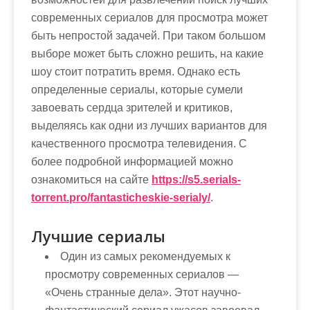
м
современных сериалов для просмотра может
о
быть непростой задачей. При таком большом
м
выборе может быть сложно решить, на какие
у
шоу стоит потратить время. Однако есть
определенные сериалы, которые сумели
завоевать сердца зрителей и критиков,
выделяясь как одни из лучших вариантов для
качественного просмотра телевидения. С
более подробной информацией можно
ознакомиться на сайте
https://s5.serials-
torrent.pro/fantasticheskie-serialy/
.
Лучшие сериалы
Один из самых рекомендуемых к
просмотру современных сериалов —
«Очень странные дела». Этот научно-