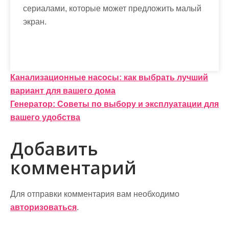
сериалами, которые может предложить малый
экран.
Н
Канализационные насосы: как выбрать лучший
вариант для вашего дома
а
Генератор: Советы по выбору и эксплуатации для
в
вашего удобства
и
Добавить
г
комментарий
а
ц
Для отправки комментария вам необходимо
и
авторизоваться
.