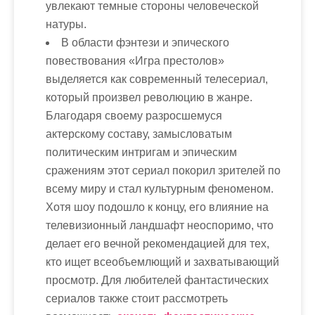
увлекают темные стороны человеческой
натуры.
В области фэнтези и эпического
повествования «Игра престолов»
выделяется как современный телесериал,
который произвел революцию в жанре.
Благодаря своему разросшемуся
актерскому составу, замысловатым
политическим интригам и эпическим
сражениям этот сериал покорил зрителей по
всему миру и стал культурным феноменом.
Хотя шоу подошло к концу, его влияние на
телевизионный ландшафт неоспоримо, что
делает его вечной рекомендацией для тех,
кто ищет всеобъемлющий и захватывающий
просмотр. Для любителей фантастических
сериалов также стоит рассмотреть