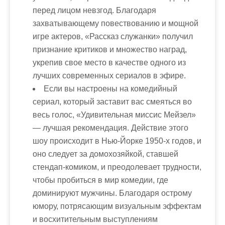
перед лицом невзгод. Благодаря
захватывающему повествованию и мощной
игре актеров, «Рассказ служанки» получил
признание критиков и множество наград,
укрепив свое место в качестве одного из
лучших современных сериалов в эфире.
Если вы настроены на комедийный
сериал, который заставит вас смеяться во
весь голос, «Удивительная миссис Мейзел»
— лучшая рекомендация. Действие этого
шоу происходит в Нью-Йорке 1950-х годов, и
оно следует за домохозяйкой, ставшей
стендап-комиком, и преодолевает трудности,
чтобы пробиться в мир комедии, где
доминируют мужчины. Благодаря острому
юмору, потрясающим визуальным эффектам
и восхитительным выступлениям