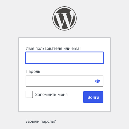
Войти
Имя пользователя или email
Пароль
Запомнить меня
Забыли пароль?