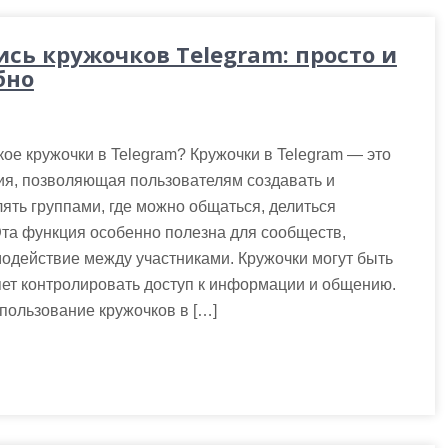
ись кружочков Telegram: просто и
бно
кое кружочки в Telegram? Кружочки в Telegram — это
ия, позволяющая пользователям создавать и
ять группами, где можно общаться, делиться
Эта функция особенно полезна для сообществ,
одействие между участниками. Кружочки могут быть
ляет контролировать доступ к информации и общению.
ользование кружочков в […]