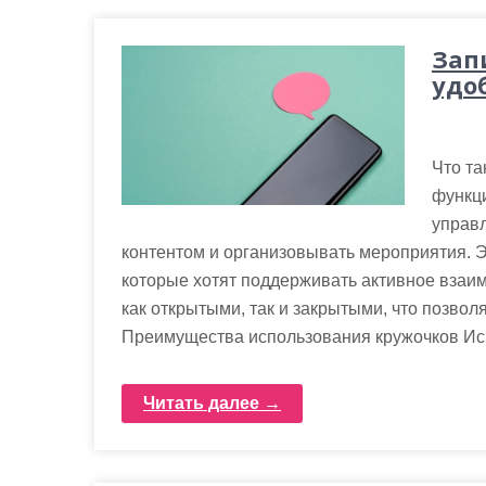
Зап
удо
Что та
функц
управл
контентом и организовывать мероприятия. 
которые хотят поддерживать активное взаим
как открытыми, так и закрытыми, что позво
Преимущества использования кружочков Исп
Читать далее →