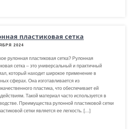
онная пластиковая сетка
ЯБРЯ 2024
кое рулонная пластиковая сетка? Рулонная
ковая сетка – это универсальный и практичный
иал, который находит широкое применение в
ных сферах. Она изготавливается из
качественного пластика, что обеспечивает ей
здействиям. Такой материал часто используется в
изводстве. Преимущества рулонной пластиковой сетки
стиковой сетки является ее легкость. […]