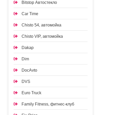
Bitstop Автостекло
Car Time
Chisto 54, автомойка
Chisto VIP, автомойка
Dakap
Dim
DocAvto
DVS
Euro Truck
Family Fitness, фитнес-клуб