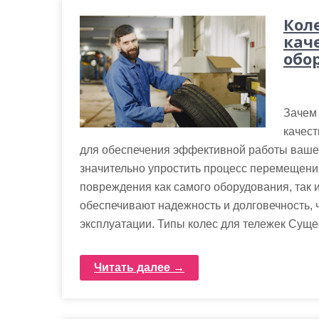
Кол
кач
обо
Зачем
качест
для обеспечения эффективной работы ваше
значительно упростить процесс перемещения
повреждения как самого оборудования, так 
обеспечивают надежность и долговечность, 
эксплуатации. Типы колес для тележек Суще
Читать далее →