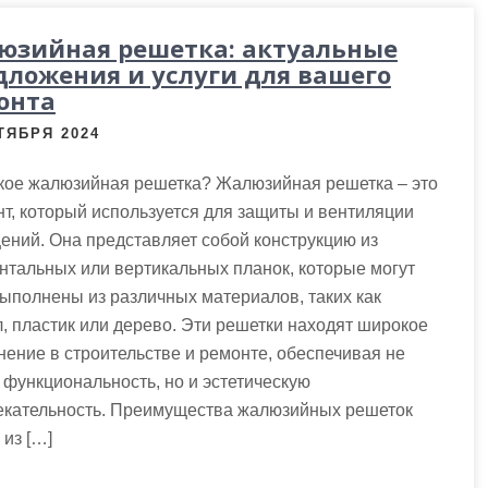
юзийная решетка: актуальные
дложения и услуги для вашего
онта
ТЯБРЯ 2024
акое жалюзийная решетка? Жалюзийная решетка – это
т, который используется для защиты и вентиляции
ний. Она представляет собой конструкцию из
нтальных или вертикальных планок, которые могут
ыполнены из различных материалов, таких как
, пластик или дерево. Эти решетки находят широкое
ение в строительстве и ремонте, обеспечивая не
 функциональность, но и эстетическую
екательность. Преимущества жалюзийных решеток
из […]