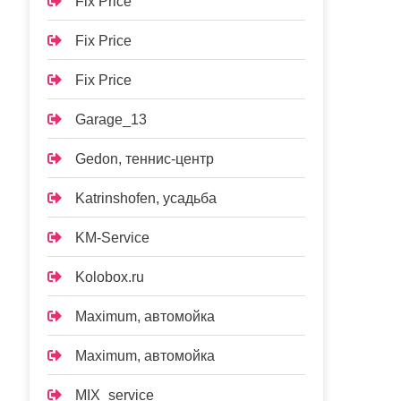
Fix Price
Fix Price
Fix Price
Garage_13
Gedon, теннис-центр
Katrinshofen, усадьба
KM-Service
Kolobox.ru
Maximum, автомойка
Maximum, автомойка
MIX_service