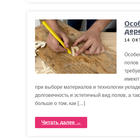
Осо
дер
14 ОК
Особен
полов 
требуе
имеют 
при выборе материалов и технологии укладк
долговечность и эстетичный вид полов, а та
больше о том, как […]
Читать далее →