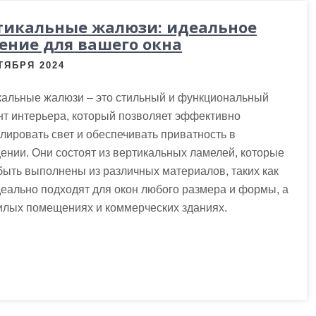
тикальные жалюзи: идеальное
ение для вашего окна
ТЯБРЯ 2024
кальные жалюзи – это стильный и функциональный
т интерьера, который позволяет эффективно
лировать свет и обеспечивать приватность в
нии. Они состоят из вертикальных ламелей, которые
быть выполнены из различных материалов, таких как
деально подходят для окон любого размера и формы, а
жилых помещениях и коммерческих зданиях.