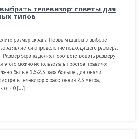
 выбрать телевизор: советы для
ных типов
елите размер экрана Первым шагом в выборе
изора является определение подходящего размера
. Размер экрана должен соответствовать размеру
ля этого можно использовать простое правило:
лжно быть в 1.5-2.5 раза больше диагонали
мотреть телевизор с расстояния 2.5 метра,
 от 40 […]