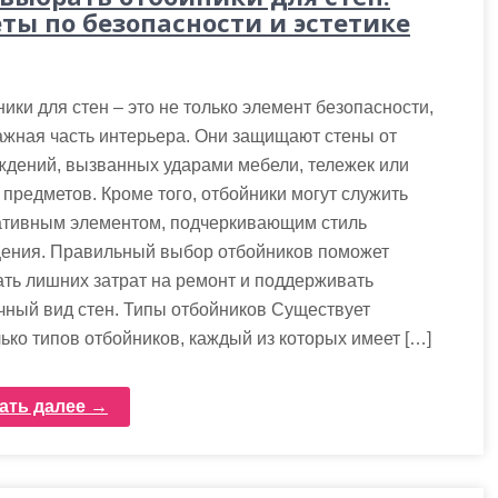
еты по безопасности и эстетике
ики для стен – это не только элемент безопасности,
ажная часть интерьера. Они защищают стены от
ждений, вызванных ударами мебели, тележек или
 предметов. Кроме того, отбойники могут служить
ативным элементом, подчеркивающим стиль
ения. Правильный выбор отбойников поможет
ть лишних затрат на ремонт и поддерживать
чный вид стен. Типы отбойников Существует
ько типов отбойников, каждый из которых имеет […]
ать далее →