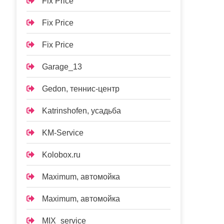
Fix Price
Fix Price
Fix Price
Garage_13
Gedon, теннис-центр
Katrinshofen, усадьба
KM-Service
Kolobox.ru
Maximum, автомойка
Maximum, автомойка
MIX_service