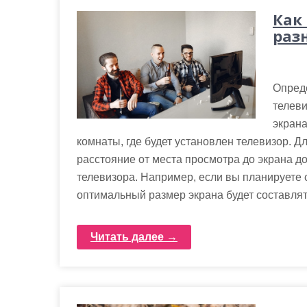
Как
раз
Опред
телев
экрана
комнаты, где будет установлен телевизор. Д
расстояние от места просмотра до экрана до
телевизора. Например, если вы планируете с
оптимальный размер экрана будет составлять
Читать далее →