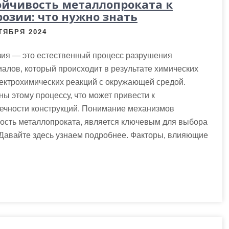
ойчивость металлопроката к
розии: что нужно знать
ТЯБРЯ 2024
зия — это естественный процесс разрушения
алов, который происходит в результате химических
ектрохимических реакций с окружающей средой.
ы этому процессу, что может привести к
вечности конструкций. Понимание механизмов
вость металлопроката, является ключевым для выбора
Давайте здесь узнаем подробнее. Факторы, влияющие