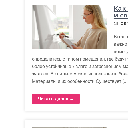
Как
и с
18 ОК
Выбор
важно 
помогу
определитесь с типом помещения, где будут
более устойчивые к влаге и загрязнениям м
жалюзи. В спальне можно использовать боле
Материалы и их особенности Существует […
Читать далее →