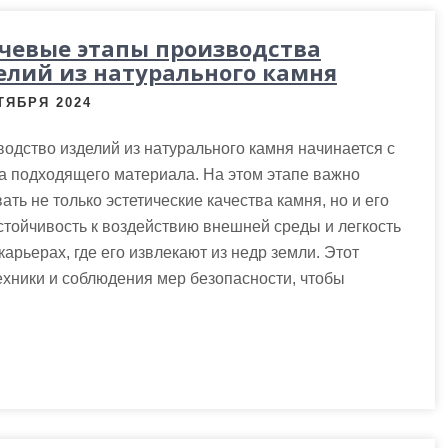
чевые этапы производства
елий из натурального камня
ТЯБРЯ 2024
одство изделий из натурального камня начинается с
а подходящего материала. На этом этапе важно
ать не только эстетические качества камня, но и его
устойчивость к воздействию внешней среды и легкость
арьерах, где его извлекают из недр земли. Этот
ехники и соблюдения мер безопасности, чтобы