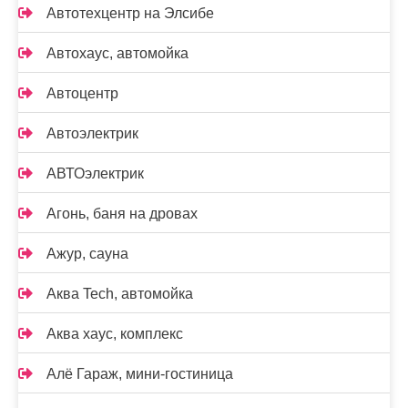
Автотехцентр на Элсибе
Автохаус, автомойка
Автоцентр
Автоэлектрик
АВТОэлектрик
Агонь, баня на дровах
Ажур, сауна
Аква Tech, автомойка
Аква хаус, комплекс
Алё Гараж, мини-гостиница