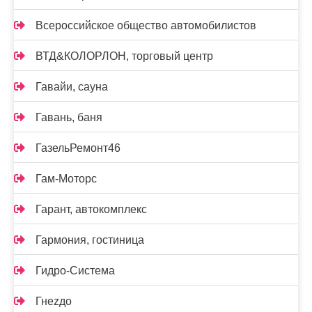
Всероссийское общество автомобилистов
ВТД&КОЛОРЛОН, торговый центр
Гавайи, сауна
Гавань, баня
ГазельРемонт46
Гам-Моторс
Гарант, автокомплекс
Гармония, гостиница
Гидро-Система
Гнеzдо