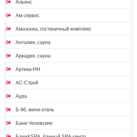
Альянс
Ам сервис
Амазонка, гостиничный комплекс
Анталия, сауна
Аркадия, сауна
Артика-НН
АС-Строй
Аура
Б-96, мини-отель
Бани Чеховские
Бани&SPA, банный SPA-центр