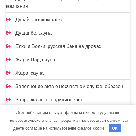
компания
Дунай, автокомплекс
Душанбе, сауна
Елки и Волки, русская баня на дровах
Жар и Пар, сауна
Жара, сауна
Заполнение акта о несчастном случае: образец
Заправка автокондиционеров
Этот веб-сайт использует файлы cookie для улучшения
Зеленый остров, парк отдыха
пользовательского опыта. Продолжая пользоваться сайтом, вы
Золотая миля, оздоровительный комплекс
даете согласие на использование файлов cookie.
OK