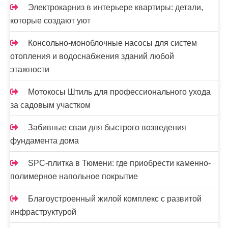
с
Электрокарниз в интерьере квартиры: детали,
я
которые создают уют
м
Консольно-моноблочные насосы для систем
отопления и водоснабжения зданий любой
этажности
Мотокосы Штиль для профессионального ухода
за садовым участком
Забивные сваи для быстрого возведения
фундамента дома
SPC-плитка в Тюмени: где приобрести каменно-
полимерное напольное покрытие
Благоустроенный жилой комплекс с развитой
инфраструктурой