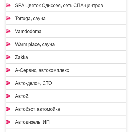
SPA Цветок Одиссея, сеть СПА-центров
Tortuga, сауна
Vamdodoma
Warm place, сауна
Zakka
А-Сервис, автокомплекс
Авто-дело+, СТО
АвтоZ
Автобэст, автомойка
Автодизель, ИП