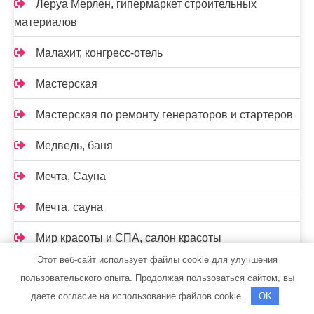
Леруа Мерлен, гипермаркет строительных
материалов
Малахит, конгресс-отель
Мастерская
Мастерская по ремонту генераторов и стартеров
Медведь, баня
Мечта, Сауна
Мечта, сауна
Мир красоты и СПА, салон красоты
Этот веб-сайт использует файлы cookie для улучшения
Мир снабжения
пользовательского опыта. Продолжая пользоваться сайтом, вы
даете согласие на использование файлов cookie.
OK
Мираж, сауна