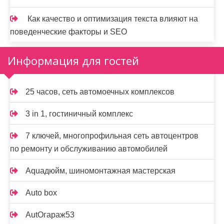
Как качество и оптимизация текста влияют на
поведенческие факторы и SEO
Информация для гостей
25 часов, сеть автомоечных комплексов
3 in 1, гостиничный комплекс
7 ключей, многопрофильная сеть автоцентров
по ремонту и обслуживанию автомобилей
Aquaдюйм, шиномонтажная мастерская
Auto box
AutOгараж53