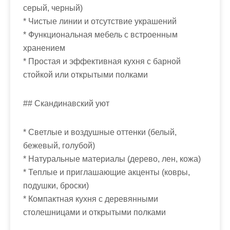
м
серый, черный)
о
* Чистые линии и отсутствие украшений
м
* Функциональная мебель с встроенным
у
хранением
* Простая и эффективная кухня с барной
стойкой или открытыми полками
## Скандинавский уют
* Светлые и воздушные оттенки (белый,
бежевый, голубой)
* Натуральные материалы (дерево, лен, кожа)
* Теплые и приглашающие акценты (ковры,
подушки, броски)
* Компактная кухня с деревянными
столешницами и открытыми полками