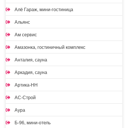
Алё Гараж, мини-гостиница
Альянс
Ам сервис
Амазонка, гостиничный комплекс
Анталия, сауна
Аркадия, сауна
Артика-НН
АС-Строй
Аура
Б-96, мини-отель