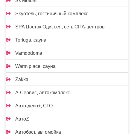
Sk Motors
Skyотель, гостиничный комплекс
SPA Цветок Одиссея, сеть СПА-центров
Tortuga, сауна
Vamdodoma
Warm place, сауна
Zakka
А-Сервис, автокомплекс
Авто-дело+, СТО
АвтоZ
Автобэст, автомойка