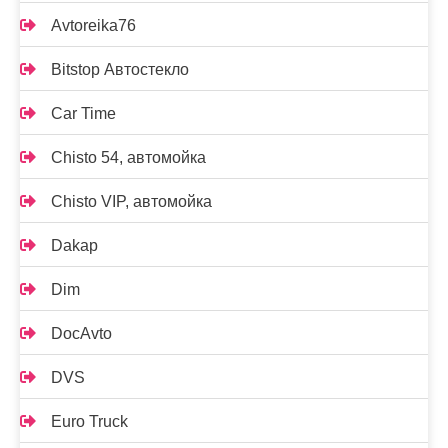
Avtoreika76
Bitstop Автостекло
Car Time
Chisto 54, автомойка
Chisto VIP, автомойка
Dakap
Dim
DocAvto
DVS
Euro Truck