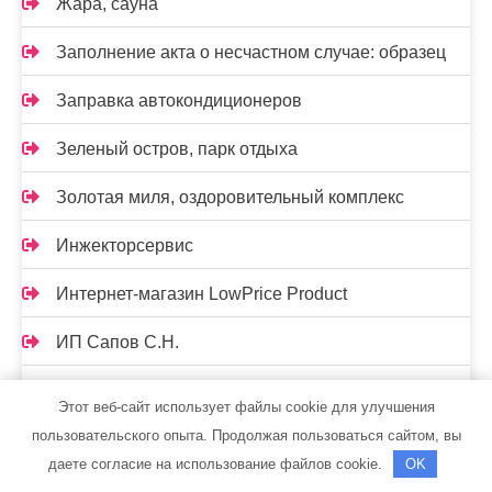
Жара, сауна
Заполнение акта о несчастном случае: образец
Заправка автокондиционеров
Зеленый остров, парк отдыха
Золотая миля, оздоровительный комплекс
Инжекторсервис
Интернет-магазин LowPrice Product
ИП Сапов С.Н.
Каменный остров, сауна
Этот веб-сайт использует файлы cookie для улучшения
пользовательского опыта. Продолжая пользоваться сайтом, вы
Камские бани
даете согласие на использование файлов cookie.
OK
Капитан Немо, сауна