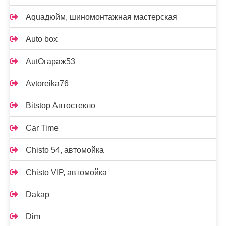
Aquaдюйм, шиномонтажная мастерская
Auto box
AutOгараж53
Avtoreika76
Bitstop Автостекло
Car Time
Chisto 54, автомойка
Chisto VIP, автомойка
Dakap
Dim