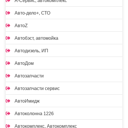
А-Сервис, автокомплекс
Авто-дело+, СТО
АвтоZ
Автобэст, автомойка
Автодизель, ИП
АвтоДом
Автозапчасти
Автозапчасти сервис
АвтоИмидж
Автоколонна 1226
Автокомплекс, Автокомплекс