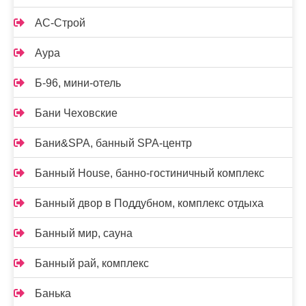
АС-Строй
Аура
Б-96, мини-отель
Бани Чеховские
Бани&SPA, банный SPA-центр
Банный House, банно-гостиничный комплекс
Банный двор в Поддубном, комплекс отдыха
Банный мир, сауна
Банный рай, комплекс
Банька