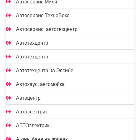
Автосервис Миля
Автосервис ТехноБокс
Автосервис, автотехцентр
Автотехцентр
Автотехцентр
Автотехцентр на Элсибе
Автохаус, автомойка
Автоцентр
Автоэлектрик
АВТОэлектрик
Агонь, баня на дровах