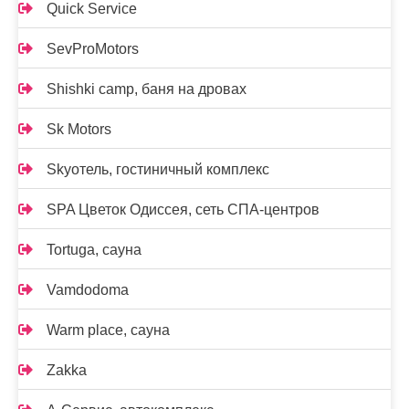
Quick Service
SevProMotors
Shishki camp, баня на дровах
Sk Motors
Skyотель, гостиничный комплекс
SPA Цветок Одиссея, сеть СПА-центров
Tortuga, сауна
Vamdodoma
Warm place, сауна
Zakka