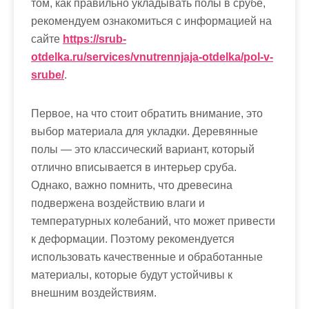
том, как правильно укладывать полы в срубе,
рекомендуем ознакомиться с информацией на
сайте
https://srub-
otdelka.ru/services/vnutrennjaja-otdelka/pol-v-
srube/
.
Первое, на что стоит обратить внимание, это
выбор материала для укладки. Деревянные
полы — это классический вариант, который
отлично вписывается в интерьер сруба.
Однако, важно помнить, что древесина
подвержена воздействию влаги и
температурных колебаний, что может привести
к деформации. Поэтому рекомендуется
использовать качественные и обработанные
материалы, которые будут устойчивы к
внешним воздействиям.