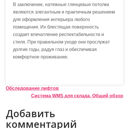
В заключение, натяжные глянцевые потолки
являются элегантным и практичным решением
для оформления интерьера любого
помещения. Их блестящая поверхность
создает впечатление респектабельности и
стиля. При правильном уходе они прослужат
долгие годы, радуя глаз и обеспечивая
комфортное проживание.
Н
Обследование лифтов
Система WMS для склада. Общий обзор
а
в
Добавить
и
комментарий