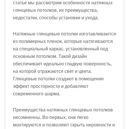
м
статье мы рассмотрим особенности натяжных
о
глянцевых потолков, их преимущества,
м
недостатки, способы установки и ухода.
у
Натяжные глянцевые потолки изготавливаются
из полимерных пленок, которые натягиваются
на специальный каркас, установленный под
основным потолком. Такой дизайн
обеспечивает идеально гладкую поверхность,
на которой отражаются свет и цвета.
Глянцевые потолки создают в помещении
эффект просторности и добавляют
современного шарма.
Преимущества натяжных глянцевых потолков
несомненны. Во-первых, они легко
монтируются и позволяют скрыть неровности и