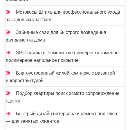
я
м
Мотокосы Штиль для профессионального ухода
за садовым участком
Забивные сваи для быстрого возведения
фундамента дома
SPC-плитка в Тюмени: где приобрести каменно-
полимерное напольное покрытие
Благоустроенный жилой комплекс с развитой
инфраструктурой
Подбор квартиры поиск осмотр сопровождение
сделки
Быстрый дизайн интерьера и ремонт под ключ
— для занятых клиентов