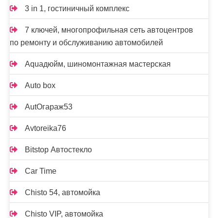
3 in 1, гостиничный комплекс
7 ключей, многопрофильная сеть автоцентров
по ремонту и обслуживанию автомобилей
Aquaдюйм, шиномонтажная мастерская
Auto box
AutOгараж53
Avtoreika76
Bitstop Автостекло
Car Time
Chisto 54, автомойка
Chisto VIP, автомойка