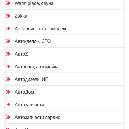
Warm place, сауна
Zakka
А-Сервис, автокомплекс
Авто-дело+, СТО
АвтоZ
Автобэст, автомойка
Автодизель, ИП
АвтоДом
Автозапчасти
Автозапчасти сервис