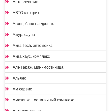
Автоэлектрик
АВТОэлектрик
Агонь, баня на дровах
Ажур, сауна
Аква Tech, автомойка
Аква хаус, комплекс
Алё Гараж, мини-гостиница
Альянс
Ам сервис
Амазонка, гостиничный комплекс
Анталия, сауна