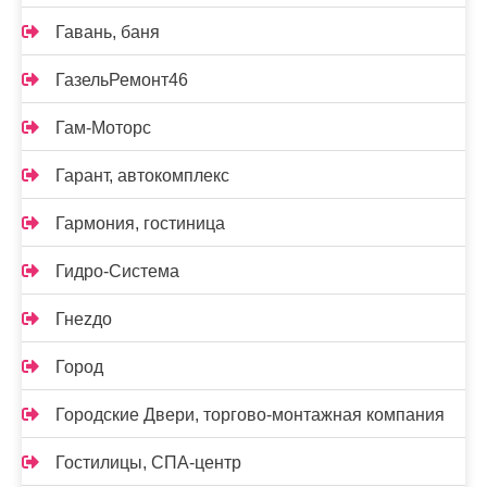
Гавань, баня
ГазельРемонт46
Гам-Моторс
Гарант, автокомплекс
Гармония, гостиница
Гидро-Система
Гнеzдо
Город
Городские Двери, торгово-монтажная компания
Гостилицы, СПА-центр