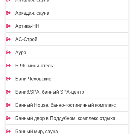
Аркадия, сауна
Артика-НН
АС-Строй
Аура
Б-96, мини-отель
Бани Чеховские
Бани&SPA, банный SPA-центр
Банный House, банно-гостиничный комплекс
Банный двор в Поддубном, комплекс отдыха
Банный мир, сауна