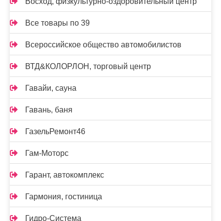
Восход, физкультурно-оздоровительный центр
Все товары по 39
Всероссийское общество автомобилистов
ВТД&КОЛОРЛОН, торговый центр
Гавайи, сауна
Гавань, баня
ГазельРемонт46
Гам-Моторс
Гарант, автокомплекс
Гармония, гостиница
Гидро-Система