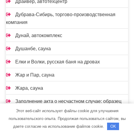
Драйвер, автотехцентр
Дубрава-Сибирь, торгово-производственная
компания
Дунай, автокомплекс
Душанбе, сауна
Елки и Волки, русская баня на дровах
Жар и Пар, сауна
Жара, сауна
Заполнение акта о несчастном случае: образец
Этот веб-сайт использует файлы cookie для улучшения
Заправка автокондиционеров
пользовательского опыта. Продолжая пользоваться сайтом, вы
даете согласие на использование файлов cookie.
OK
Зеленый остров, парк отдыха