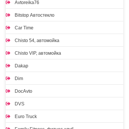
Avtoreika76
Bitstop Автостекло
Car Time
Chisto 54, автомойка
Chisto VIP, автомойка
Dakap
Dim
DocAvto
DVS
Euro Truck