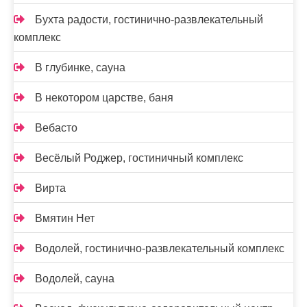
Бухта радости, гостинично-развлекательный
комплекс
В глубинке, сауна
В некотором царстве, баня
Вебасто
Весёлый Роджер, гостиничный комплекс
Вирта
Вмятин Нет
Водолей, гостинично-развлекательный комплекс
Водолей, сауна