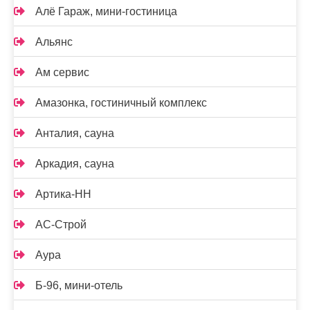
Алё Гараж, мини-гостиница
Альянс
Ам сервис
Амазонка, гостиничный комплекс
Анталия, сауна
Аркадия, сауна
Артика-НН
АС-Строй
Аура
Б-96, мини-отель