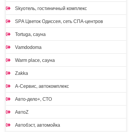
Skyотель, гостиничный комплекс
SPA Цветок Одиссея, сеть СПА-центров
Tortuga, сауна
Vamdodoma
Warm place, сауна
Zakka
А-Сервис, автокомплекс
Авто-дело+, СТО
АвтоZ
Автобэст, автомойка