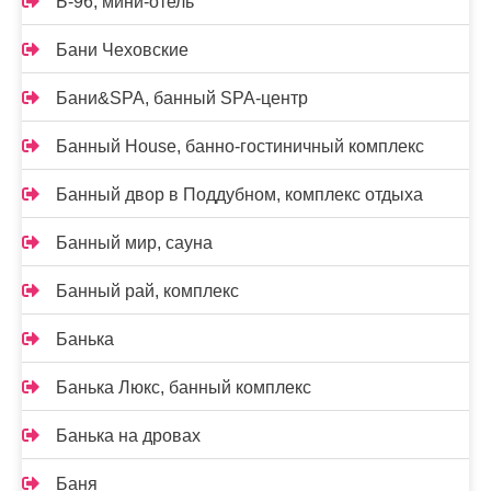
Б-96, мини-отель
Бани Чеховские
Бани&SPA, банный SPA-центр
Банный House, банно-гостиничный комплекс
Банный двор в Поддубном, комплекс отдыха
Банный мир, сауна
Банный рай, комплекс
Банька
Банька Люкс, банный комплекс
Банька на дровах
Баня