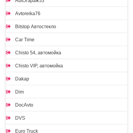
AutOгараж53
Avtoreika76
Bitstop Автостекло
Car Time
Chisto 54, автомойка
Chisto VIP, автомойка
Dakap
Dim
DocAvto
DVS
Euro Truck