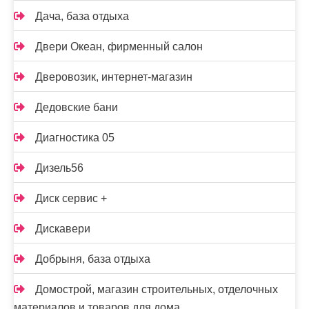
Дача, база отдыха
Двери Океан, фирменный салон
Дверовозик, интернет-магазин
Дедовские бани
Диагностика 05
Дизель56
Диск сервис +
Дискавери
Добрыня, база отдыха
Домострой, магазин строительных, отделочных
материалов и товаров для дома