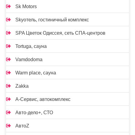
Sk Motors
Skyотель, гостиничный комплекс
SPA Цветок Одиссея, сеть СПА-центров
Tortuga, сауна
Vamdodoma
Warm place, сауна
Zakka
А-Сервис, автокомплекс
Авто-дело+, СТО
АвтоZ