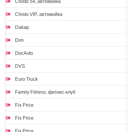
Chisto 54, автомойка
Chisto VIP, автомойка
Dakap
Dim
DocAvto
DVS
Euro Truck
Family Fitness, фитнес-клуб
Fix Price
Fix Price
Fix Price