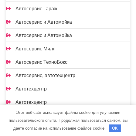
Автосервис Гараж
Автосервис и Автомойка
Автосервис и Автомойка
Автосервис Миля
Автосервис ТехноБокс
Автосервис, автотехцентр
Автотехцентр
Автотехцентр
Этот веб-сайт использует файлы cookie для улучшения
Автотехцентр на Элсибе
пользовательского опыта. Продолжая пользоваться сайтом, вы
даете согласие на использование файлов cookie.
OK
Автохаус, автомойка