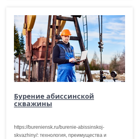
Бурение абиссинской
скважины
https://bureniensk.ru/burenie-abissinskoj-
skvazhiny/: технология, преимущества и