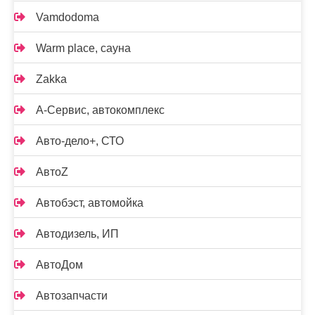
Vamdodoma
Warm place, сауна
Zakka
А-Сервис, автокомплекс
Авто-дело+, СТО
АвтоZ
Автобэст, автомойка
Автодизель, ИП
АвтоДом
Автозапчасти