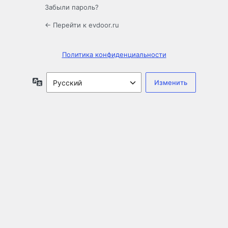
Забыли пароль?
← Перейти к evdoor.ru
Политика конфиденциальности
Язык